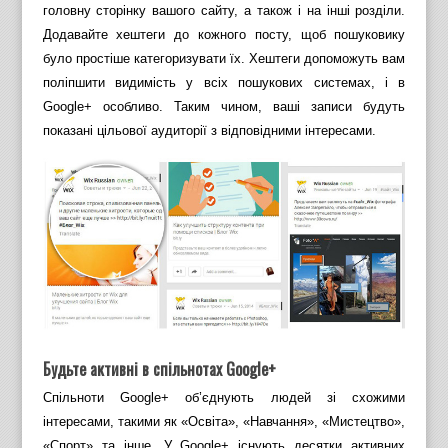
головну сторінку вашого сайту, а також і на інші розділи.
Додавайте хештеги до кожного посту, щоб пошуковику
було простіше категоризувати їх. Хештеги допоможуть вам
поліпшити видимість у всіх пошукових системах, і в
Google+ особливо. Таким чином, ваші записи будуть
показані цільової аудиторії з відповідними інтересами.
Будьте активні в спільнотах Google+
Спільноти Google+ об’єднують людей зі схожими
інтересами, такими як «Освіта», «Навчання», «Мистецтво»,
«Спорт» та інше. У Google+ існують десятки активних