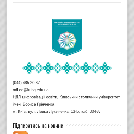
(044) 485-20-87
ndl.co@kubg.edu.ua
НДЛ цифровізації освіти, Київський столичний університет
імені Бориса Грінченка
м. Київ, вул. Левка Лук'яненка, 13-Б, каб. 004-А
Підписатись на новини