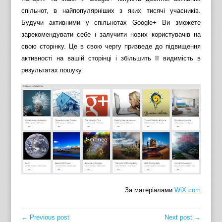
спільнот, в найпопулярніших з яких тисячі учасників.
Будучи активними у спільнотах Google+ Ви зможете
зарекомендувати себе і залучити нових користувачів на
свою сторінку. Це в свою чергу призведе до підвищення
активності на вашій сторінці і збільшить її видимість в
результатах пошуку.
За матеріалами
WiX.com
← Previous post
Next post →