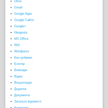
Drive
Gmail
Google Apps
Google Сайти
Google+
Hangouts
MS Office
WiX
Wordpress
Без рубрики
Блогер
Вебінари
Відео
Візуалізація
Додатки
Документи
Загальні відомості
Календар