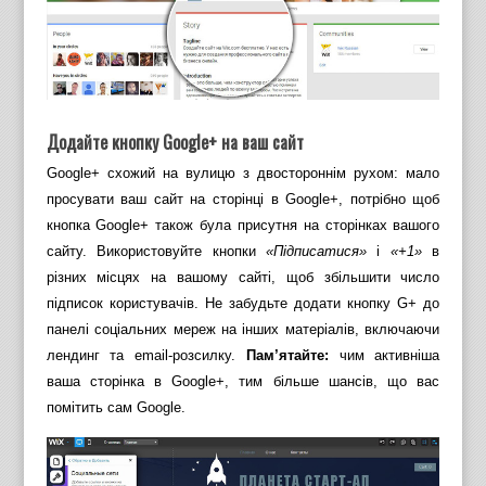
Додайте кнопку Google+ на ваш сайт
Google+ схожий на вулицю з двостороннім рухом: мало
просувати ваш сайт на сторінці в Google+, потрібно щоб
кнопка Google+ також була присутня на сторінках вашого
сайту. Використовуйте кнопки
«Підписатися»
і
«+1»
в
різних місцях на вашому сайті, щоб збільшити число
підписок користувачів. Не забудьте додати кнопку G+ до
панелі соціальних мереж на інших матеріалів, включаючи
лендинг та email-розсилку.
Пам’ятайте:
чим активніша
ваша сторінка в Google+, тим більше шансів, що вас
помітить сам Google.