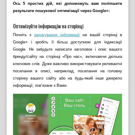
Ось 5 простих дій, які допоможуть вам поліпшити
результати пошукової оптимізації через Google+:
Оптимізуйте інформацію на сторінці
Почніть з
редагування інформації
на вашій сторінці в
Google+ і зробіть її більш доступною для індексації
Google. Не забудьте написати заголовок і опис вашого
бренду/сайту на сторінці «Про нас», включаючи дкілька
ключових слів. Дуже важливо використовувати релевантні
посилання в описі, наприклад, посилання на головну
сторінку вашого сайту або на будь-який інше джерело
інформації, пов’язане з Вами.