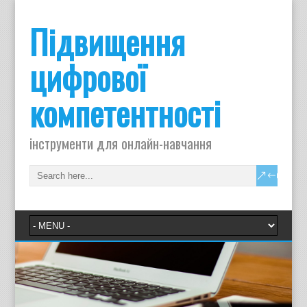
Підвищення
цифрової
компетентності
інструменти для онлайн-навчання