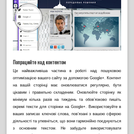
Попрацюйте над контентом
Це найважливіша частина в роботі над пошуковою
оптимізацією вашого сайту за допомогою Google+. Контент
на вашій сторінці має оновлюватися регулярно, бути
цікавим і правильно складеним. Оновлюйте сторінку як
мінімум кілька разів на тиждень та обов’язково пишіть
окремі тексти для сторінки на Google+. Використовуйте в
ваших записах ключові слова, пов’язані з вашою сферою
діяльності та упевніться, що вони гармонійно поєднуються
з основним текстом. Не забудьте використовувати