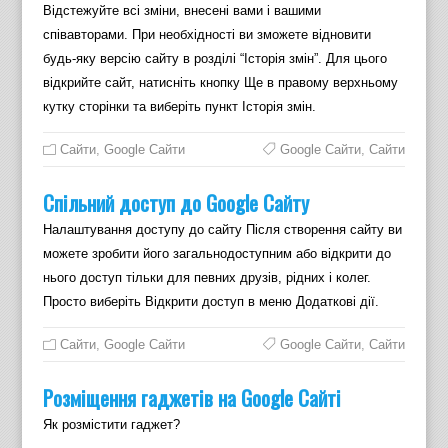
Відстежуйте всі зміни, внесені вами і вашими
співавторами. При необхідності ви зможете відновити
будь-яку версію сайту в розділі “Історія змін”. Для цього
відкрийте сайт, натисніть кнопку Ще в правому верхньому
кутку сторінки та виберіть пункт Історія змін.
Cайти
,
Google Сайти
Google Сайти
,
Сайти
Спільний доступ до Google Cайту
Налаштування доступу до сайту Після створення сайту ви
можете зробити його загальнодоступним або відкрити до
нього доступ тільки для певних друзів, рідних і колег.
Просто виберіть Відкрити доступ в меню Додаткові дії.
Cайти
,
Google Сайти
Google Сайти
,
Сайти
Розміщення гаджетів на Google Cайті
Як розмістити гаджет?