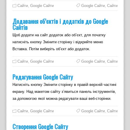
Cайти
,
Google Сайти
Google Сайти
,
Сайти
Додавання об’єктів і додатків до Google
Cайтів
Щоб додати на сайт додаток або об’єкт, для початку
натисніть кнопку Змінити сторінку і відкрийте меню
Вставка. Потім виберіть об’єкт або додаток.
Cайти
,
Google Сайти
Google Сайти
,
Сайти
Редагування Google Cайту
Натисніть кнопку Змінити сторінку в правій верхній частині
екрану. Над макетом сайту з’явиться панель інструментів,
за допомогою якої можна редагувати ваші веб-сторінки.
Cайти
,
Google Сайти
Google Сайти
,
Сайти
Cтворення Google Cайту