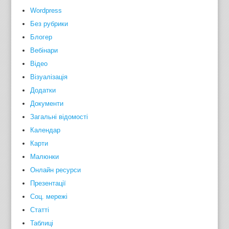
Wordpress
Без рубрики
Блогер
Вебінари
Відео
Візуалізація
Додатки
Документи
Загальні відомості
Календар
Карти
Малюнки
Онлайн ресурси
Презентації
Соц. мережі
Статті
Таблиці