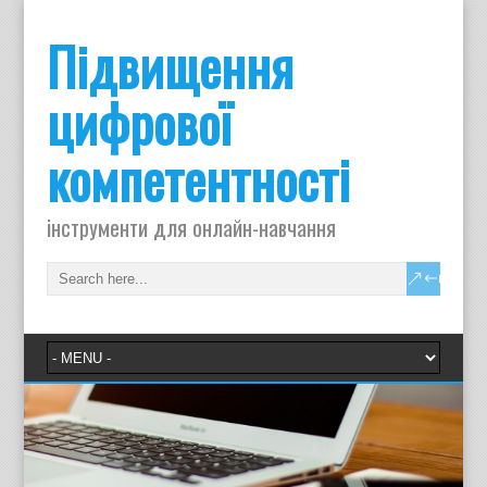
Підвищення
цифрової
компетентності
інструменти для онлайн-навчання