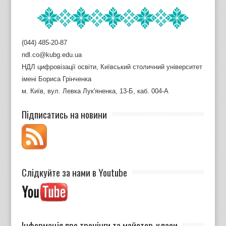
(044) 485-20-87
ndl.co@kubg.edu.ua
НДЛ цифровізації освіти, Київський столичний університет
імені Бориса Грінченка
м. Київ, вул. Левка Лук'яненка, 13-Б, каб. 004-А
Підписатись на новини
Слідкуйте за нами в Youtube
Інформація про тренінги та майстер-класи