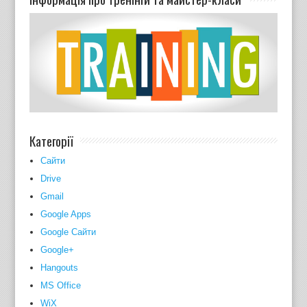
Категорії
Cайти
Drive
Gmail
Google Apps
Google Сайти
Google+
Hangouts
MS Office
WiX