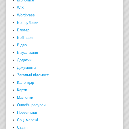
MS Office
WiX
Wordpress
Без рубрики
Блогер
Вебінари
Відео
Візуалізація
Додатки
Документи
Загальні відомості
Календар
Карти
Малюнки
Онлайн ресурси
Презентації
Соц. мережі
Статті