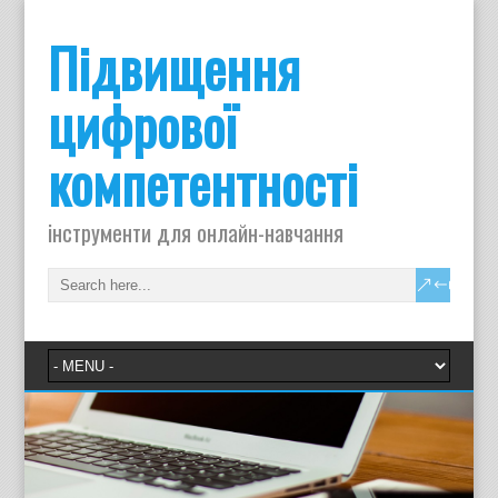
Підвищення
цифрової
компетентності
інструменти для онлайн-навчання