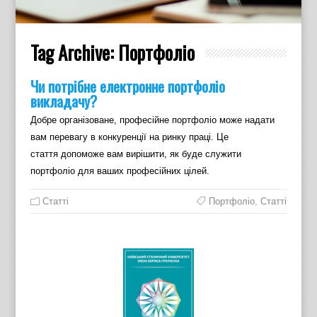
Tag Archive:
Портфоліо
Чи потрібне електронне портфоліо
викладачу?
Добре організоване, професійне портфоліо може надати
вам перевагу в конкуренції на ринку праці. Це
стаття допоможе вам вирішити, як буде служити
портфоліо для ваших професійних цілей.
Статті
Портфоліо
,
Статті