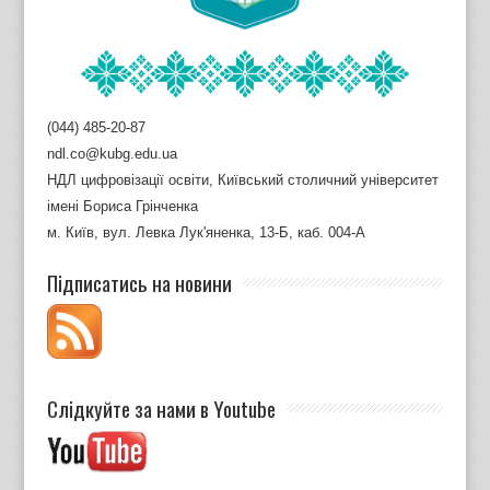
(044) 485-20-87
ndl.co@kubg.edu.ua
НДЛ цифровізації освіти, Київський столичний університет
імені Бориса Грінченка
м. Київ, вул. Левка Лук'яненка, 13-Б, каб. 004-А
Підписатись на новини
Слідкуйте за нами в Youtube