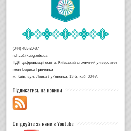
(044) 485-20-87
ndl.co@kubg.edu.ua
НДЛ цифровізації освіти, Київський столичний університет
імені Бориса Грінченка
м. Київ, вул. Левка Лук'яненка, 13-Б, каб. 004-А
Підписатись на новини
Слідкуйте за нами в Youtube