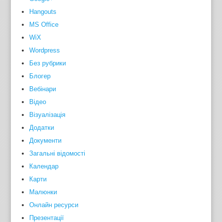
Hangouts
MS Office
WiX
Wordpress
Без рубрики
Блогер
Вебінари
Відео
Візуалізація
Додатки
Документи
Загальні відомості
Календар
Карти
Малюнки
Онлайн ресурси
Презентації