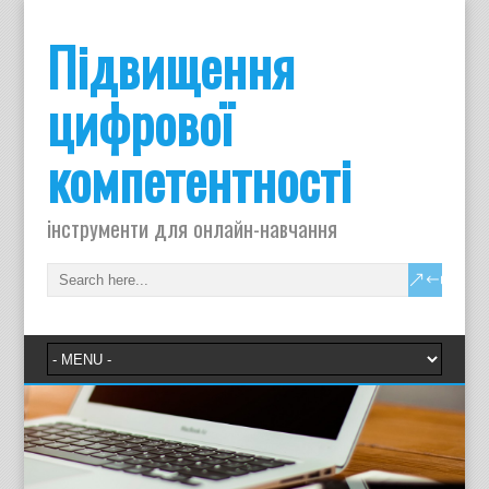
Підвищення
цифрової
компетентності
інструменти для онлайн-навчання