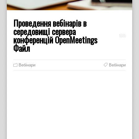
Проведення вебінарів в
середовищі сервера
конференцій OpenMeetings
Файл
Вебінари
Вебінари