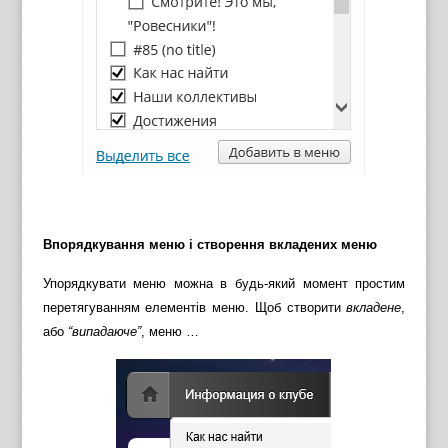
Впорядкування меню і створення вкладених меню
Упорядкувати меню можна в будь-який момент простим
перетягуванням елементів меню. Щоб створити
вкладене
,
або
“випадаюче”
, меню …