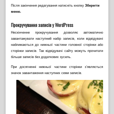
Після закінчення редагування натисніть кнопку
Зберегти
меню.
Прокручування записів у WordPress
Нескінченне прокручування дозволяє автоматично
завантажувати наступний набір записів, коли відвідувачі
наближаються до нижньої частини головної сторінки або
сторінки записів. Так відвідувачі сайту можуть прочитати
більше записів без додаткових зусиль.
При досягненні нижньої частини сторінки з’являється
значок завантаження наступних семи записів.