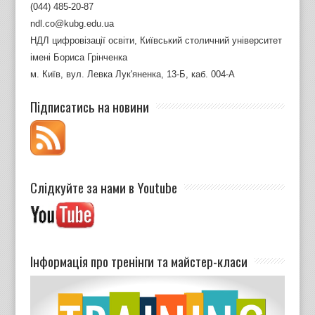
(044) 485-20-87
ndl.co@kubg.edu.ua
НДЛ цифровізації освіти, Київський столичний університет
імені Бориса Грінченка
м. Київ, вул. Левка Лук'яненка, 13-Б, каб. 004-А
Підписатись на новини
Слідкуйте за нами в Youtube
Інформація про тренінги та майстер-класи