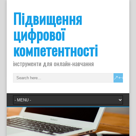
Підвищення
цифрової
компетентності
інструменти для онлайн-навчання