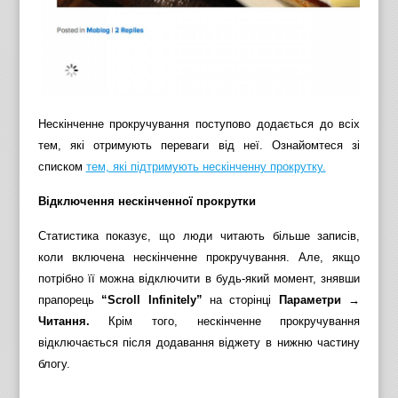
Нескінченне прокручування поступово додається до всіх
тем, які отримують переваги від неї. Ознайомтеся зі
списком
тем, які підтримують нескінченну прокрутку.
Відключення нескінченної прокрутки
Статистика показує, що люди читають більше записів,
коли включена нескінченне прокручування. Але, якщо
потрібно її можна відключити в будь-який момент, знявши
прапорець
“Scroll Infinitely”
на сторінці
Параметри →
Читання.
Крім того, нескінченне прокручування
відключається після додавання віджету в нижню частину
блогу.