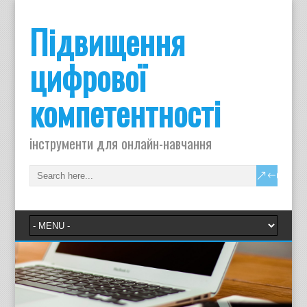
Підвищення
цифрової
компетентності
інструменти для онлайн-навчання