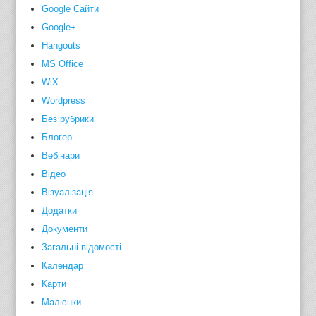
Google Сайти
Google+
Hangouts
MS Office
WiX
Wordpress
Без рубрики
Блогер
Вебінари
Відео
Візуалізація
Додатки
Документи
Загальні відомості
Календар
Карти
Малюнки