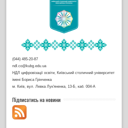
(044) 485-20-87
ndl.co@kubg.edu.ua
НДЛ цифровізації освіти, Київський столичний університет
імені Бориса Грінченка
м. Київ, вул. Левка Лук'яненка, 13-Б, каб. 004-А
Підписатись на новини