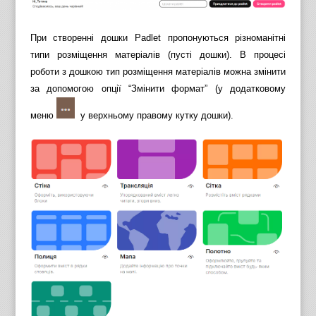
При створенні дошки Padlet пропонуються різноманітні
типи розміщення матеріалів (пусті дошки). В процесі
роботи з дошкою тип розміщення матеріалів можна змінити
за допомогою опції “Змінити формат” (у додатковому
меню
у верхньому правому кутку дошки).