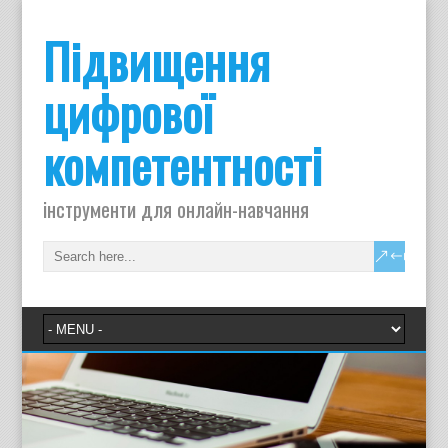
Підвищення
цифрової
компетентності
інструменти для онлайн-навчання