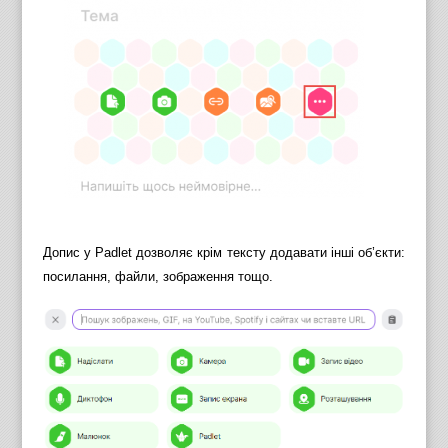
Допис у Padlet дозволяє крім тексту додавати інші об’єкти:
посилання, файли, зображення тощо.