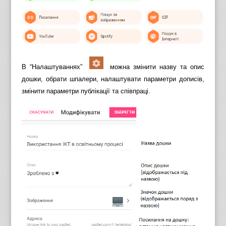
В “Налаштуваннях”
можна змінити назву та опис
дошки, обрати шпалери, налаштувати параметри дописів,
змінити параметри публікації та співпраці.