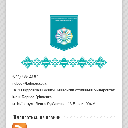
(044) 485-20-87
ndl.co@kubg.edu.ua
НДЛ цифровізації освіти, Київський столичний університет
імені Бориса Грінченка
м. Київ, вул. Левка Лук'яненка, 13-Б, каб. 004-А
Підписатись на новини